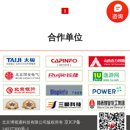
1
合作单位
京ICP备
北京博视通科技有限公司版权所有
14037300号-1