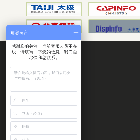
请您留言
感谢您的关注，当前客服人员不在
线，请填写一下您的信息，我们会
座机：010-56016816
尽快和您联系。
手机：13331090099
关注博视通公众号