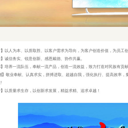
旨】
以人为本、以质取胜、以客户需求为导向，为客户创造价值，为员工
念】
诚信务实、锐意创新、感恩戴德、协作共赢。
标】
培养一流队伍，奉献一流产品，创造一流效益，致力打造对民族有贡
则】
敬业奉献、认真求实，拼搏进取、超越自我，强化执行、提高效率，
胜
!
针】
以质量求生存，以创新求发展，精益求精、追求卓越！