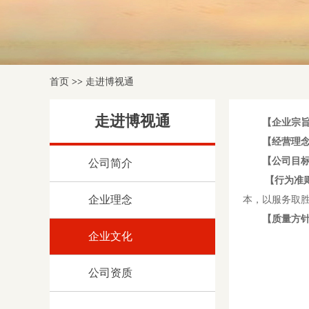
首页
>>
走进博视通
走进博视通
【企业宗
【经营理
【公司目
公司简介
【行为准
企业理念
本，以服务取
【质量方
企业文化
公司资质