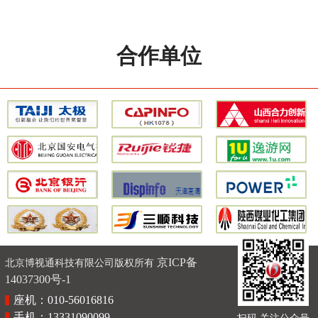
合作单位
京ICP备
北京博视通科技有限公司版权所有
14037300号-1
座机：010-56016816
手机：13331090099
扫码 关注公众号