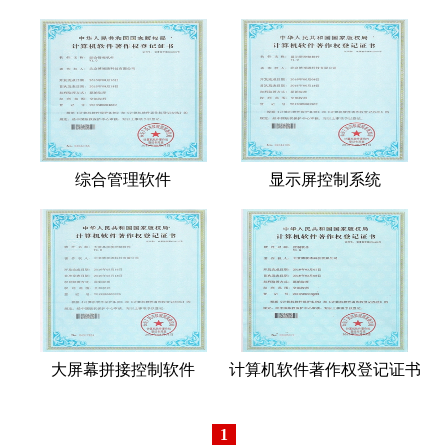
综合管理软件
显示屏控制系统
大屏幕拼接控制软件
计算机软件著作权登记证书
1