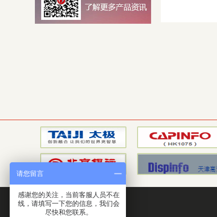
请您留言
感谢您的关注，当前客服人员不在
线，请填写一下您的信息，我们会
座机：010-56016816
尽快和您联系。