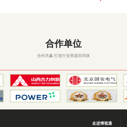
合作单位
合作共赢 打造行业资源共同体
走进博视通