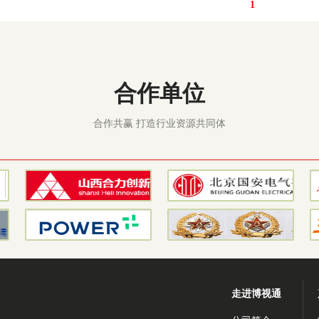
1
合作单位
合作共赢 打造行业资源共同体
走进博视通