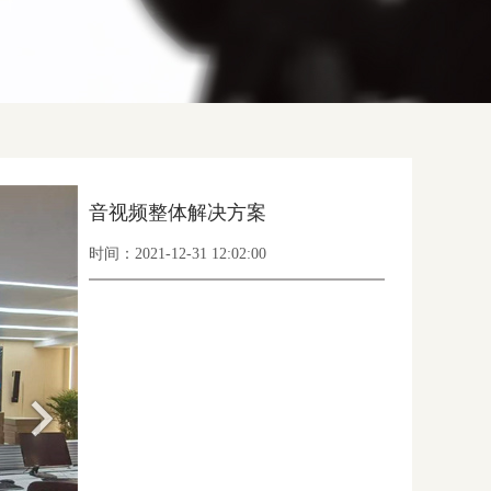
音视频整体解决方案
时间：2021-12-31 12:02:00