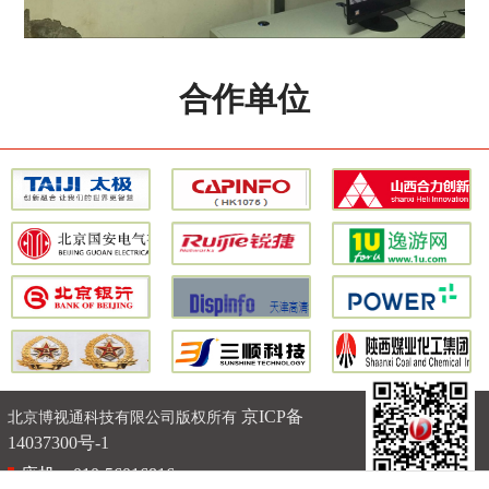
合作单位
京ICP备
北京博视通科技有限公司版权所有
14037300号-1
座机：010-56016816