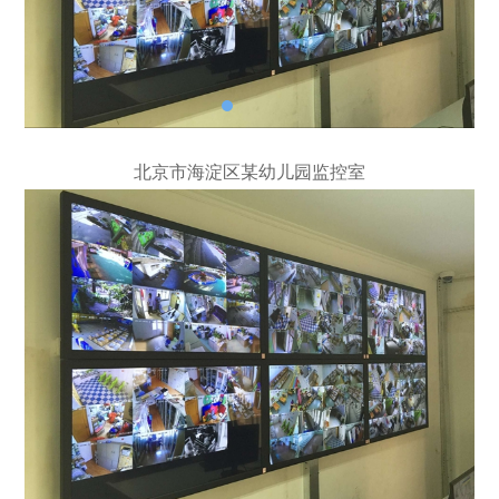
北京市海淀区某幼儿园监控室