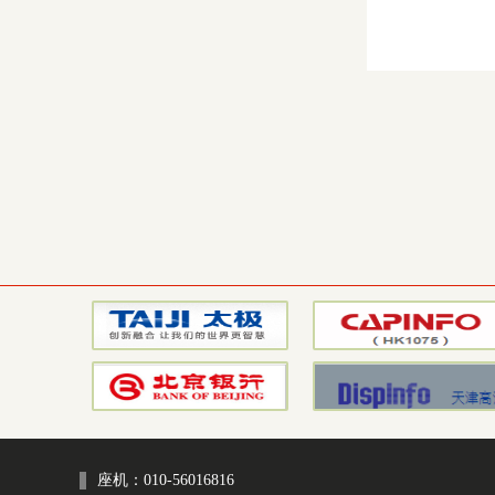
座机：010-56016816