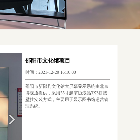
邵阳市文化馆项目
时间：2021-12-20 16:16:00
邵阳市新邵县文化馆大屏幕显示系统由北京
博视通提供，采用55寸超窄边液晶3X3拼接
壁挂安装方式，主要用于显示图书馆运营管
理系统。