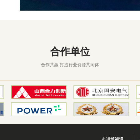
合作单位
合作共赢 打造行业资源共同体
走进博视通