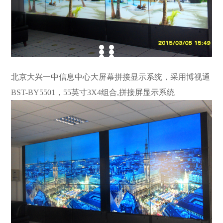
北京大兴一中信息中心大屏幕拼接显示系统，采用博视通
BST-BY5501，55英寸3X4组合,拼接屏显示系统