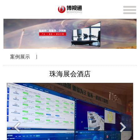
案例展示
珠海展会酒店