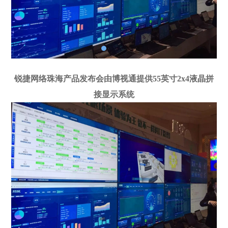
锐捷网络珠海产品发布会由博视通提供55英寸2x4液晶拼
接显示系统